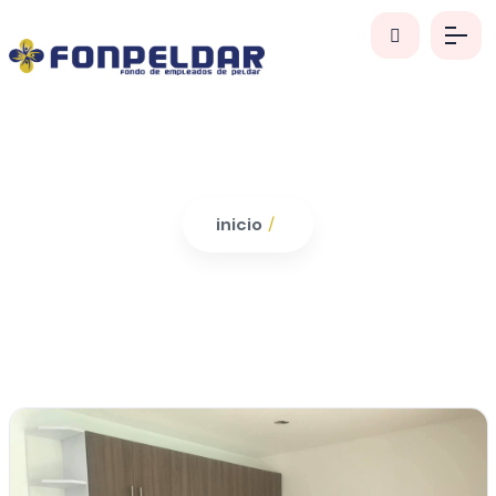
inicio
/