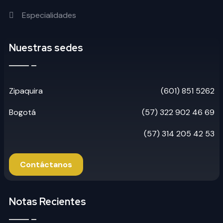
Especialidades
Nuestras sedes
Zipaquira
(601) 851 5262
Bogotá
(57) 322 902 46 69
(57) 314 205 42 53
Contáctanos
Notas Recientes