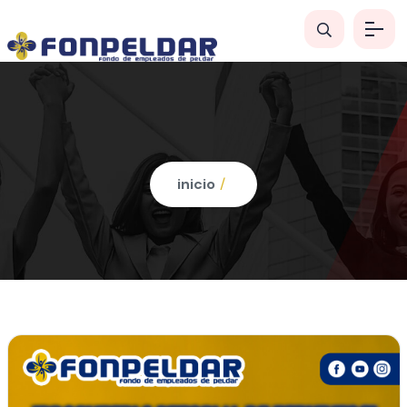
inicio
/