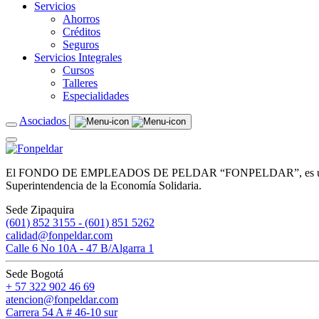
Servicios
Ahorros
Créditos
Seguros
Servicios Integrales
Cursos
Talleres
Especialidades
Asociados
El FONDO DE EMPLEADOS DE PELDAR “FONPELDAR”, es una entidad de
Superintendencia de la Economía Solidaria.
Sede Zipaquira
(601) 852 3155 - (601) 851 5262
calidad@fonpeldar.com
Calle 6 No 10A - 47 B/Algarra 1
Sede Bogotá
+ 57 322 902 46 69
atencion@fonpeldar.com
Carrera 54 A # 46-10 sur