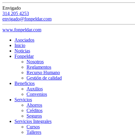
Envigado
314 205 4253
envigado@fonpeldar.com
www.fonpeldar.com
Asociados
Inicio
Noticias
Fonpeldar
Nosotros
Reglamentos
Recurso Humano
Gestión de calidad
Beneficios
Auxilios
Convenios
Servicios
Ahorros
Créditos
Seguros
Servicios Integrales
Cursos
Talleres