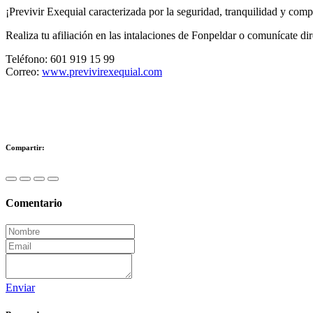
¡Previvir Exequial caracterizada por la seguridad, tranquilidad y compro
Realiza tu afiliación en las intalaciones de Fonpeldar o comunícate d
Teléfono: 601 919 15 99
Correo:
www.previvirexequial.com
Compartir:
Comentario
Enviar